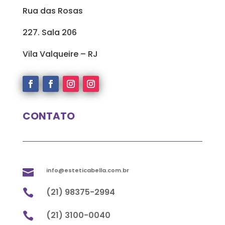
Rua das Rosas
227. Sala 206
Vila Valqueire – RJ
CONTATO
info@esteticabella.com.br

(21) 98375-2994

(21) 3100-0040
