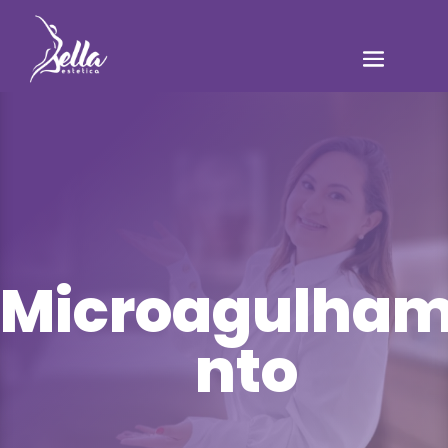
Microagulha
nto